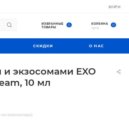
ВОЙТИ
ИЗБРАННЫЕ
КОРЗИНА
0
0
ТОВАРЫ
пуста
СКИДКИ
О НАС
 и экзосомами EXO
eam, 10 мл
 мл (миниатюра)