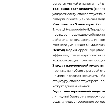
остается мягкой и напитанной в
Транексамовая кислота
(Trane
ультрафиолету, способствует бы
гиперпигментацией за счет под
Комплекс из 5 пептидов
(Palmit
9, Acetyl Hexapeptide-8, Tripept
повышает продукцию собственно
действие: пептид аргирелин, п
счет чего уменьшает мимическ
Пептид меди
(Copper Tripeptid
эффектом, стимулирует синтез 
кожи, сокращает тонкие морщин
3 вида гиалуроновой кислоты
проникать глубоко в роговой сло
Комплекс создает невидимый ба
структуру, способствует регене
кожу гладкой и нежной.
Гидрогенизированный лецити
липидный барьер на поверхнос
воды, улучшает состояние рогово