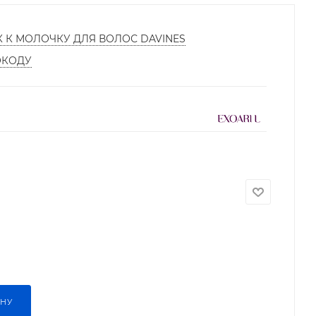
К К МОЛОЧКУ ДЛЯ ВОЛОС DAVINES
ОКОДУ
ИНУ