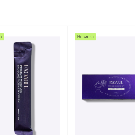
а
Новинка