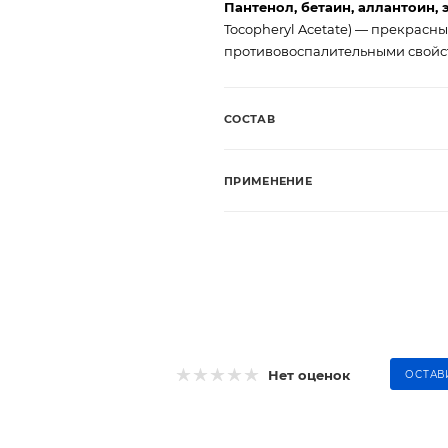
Пантенол, бетаин, аллантоин, 
Tocopheryl Acetate) — прекрасн
противовоспалительными свойс
СОСТАВ
ПРИМЕНЕНИЕ
Нет оценок
ОСТАВ