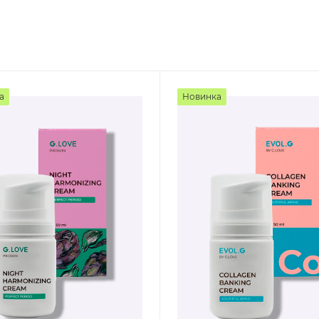
а
Новинка