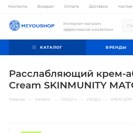
Контакты
Возврат
Оплата
Доставка
Частые
Интернет-магазин
эффективной косметики
КАТАЛОГ
БРЕНДЫ
Расслабляющий крем-аб
Cream SKINMUNITY MAT
—
—
—
—
Главная
Каталог
ЛИЦО
УХОД
КРЕМ ДЛЯ