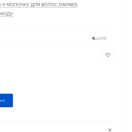
К К МОЛОЧКУ ДЛЯ ВОЛОС DAVINES
ОКОДУ
ИНУ