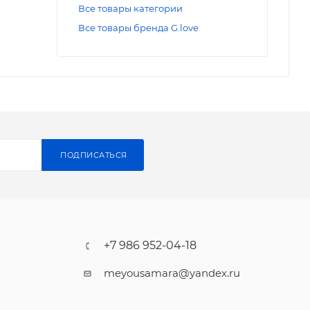
Все товары категории
Все товары бренда G.love
ПОДПИСАТЬСЯ
+7 986 952-04-18
meyousamara@yandex.ru