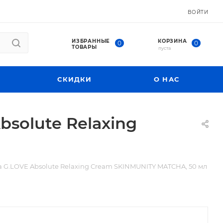
ВОЙТИ
ИЗБРАННЫЕ
КОРЗИНА
0
0
ТОВАРЫ
пуста
СКИДКИ
О НАС
solute Relaxing
G.LOVE Absolute Relaxing Cream SKINMUNITY MATCHA, 50 мл