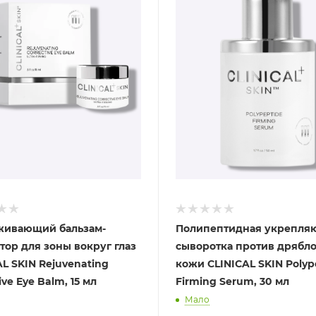
ивающий бальзам-
Полипептидная укрепля
тор для зоны вокруг глаз
сыворотка против дрябл
AL SKIN Rejuvenating
кожи CLINICAL SKIN Polyp
ive Eye Balm, 15 мл
Firming Serum, 30 мл
Мало