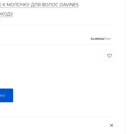
К К МОЛОЧКУ ДЛЯ ВОЛОС DAVINES
ОКОДУ
ИНУ