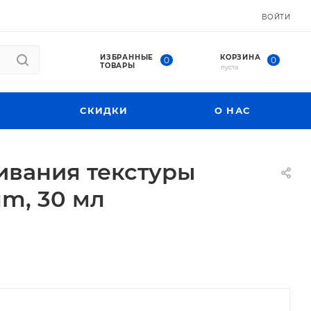
ВОЙТИ
ИЗБРАННЫЕ
КОРЗИНА
0
0
ТОВАРЫ
пуста
СКИДКИ
О НАС
ивания текстуры
um, 30 мл