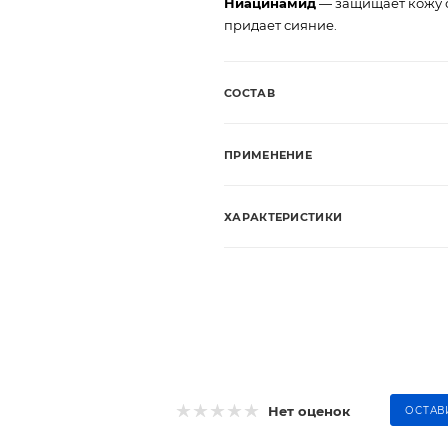
Ниацинамид
— защищает кожу от
придает сияние.
СОСТАВ
ПРИМЕНЕНИЕ
ХАРАКТЕРИСТИКИ
Нет оценок
ОСТАВ