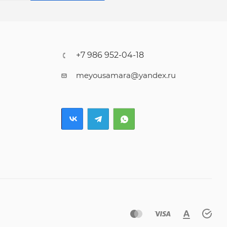
+7 986 952-04-18
meyousamara@yandex.ru