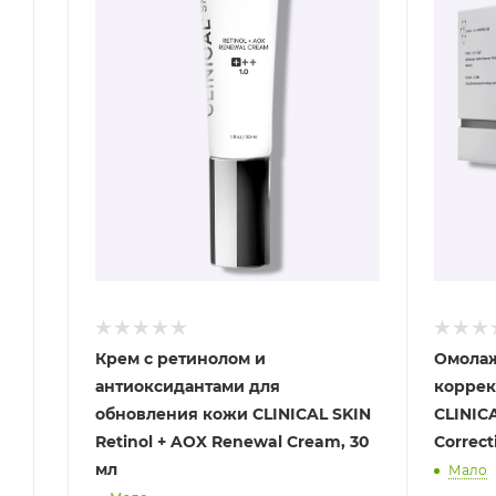
Крем с ретинолом и
Омолаж
антиоксидантами для
коррек
обновления кожи CLINICAL SKIN
CLINIC
Retinol + AOX Renewal Cream, 30
Correct
мл
Мало