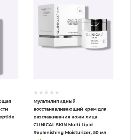
ющая
Мультилипидный
ости
восстанавливающий крем для
eptide
разглаживания кожи лица
CLINICAL SKIN Multi-Lipid
Replenishing Moisturizer, 50 мл