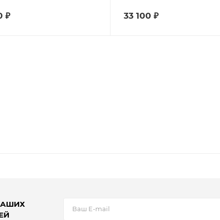
0
₽
33 100
₽
НАШИХ
ЕЙ