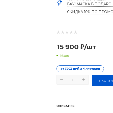
ВАУ! МАСКА В ПОДАРО
СКИДКА 10% ПО ПРОМ
15 900
₽
/шт
Мало
от 3975 руб. х 4 платежа
В КОРЗ
ОПИСАНИЕ