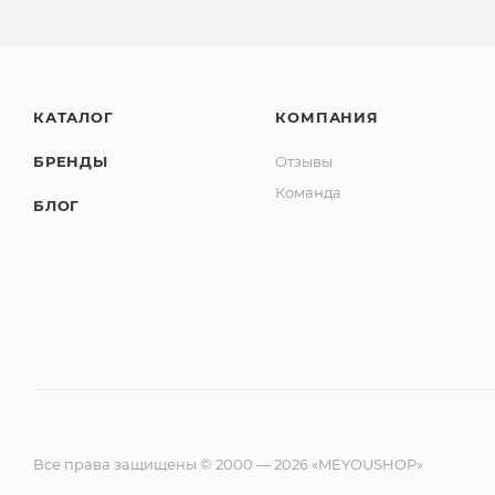
КАТАЛОГ
КОМПАНИЯ
БРЕНДЫ
Отзывы
Команда
БЛОГ
Все права защищены © 2000 — 2026 «MEYOUSHOP»