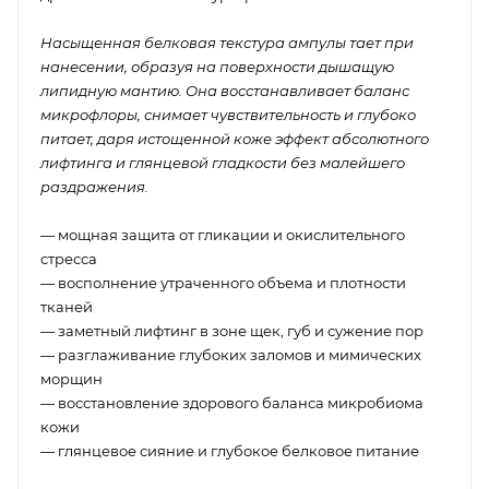
Насыщенная белковая текстура ампулы тает при
нанесении, образуя на поверхности дышащую
липидную мантию. Она восстанавливает баланс
микрофлоры, снимает чувствительность и глубоко
питает, даря истощенной коже эффект абсолютного
лифтинга и глянцевой гладкости без малейшего
раздражения.
— мощная защита от гликации и окислительного
стресса
— восполнение утраченного объема и плотности
тканей
— заметный лифтинг в зоне щек, губ и сужение пор
— разглаживание глубоких заломов и мимических
морщин
— восстановление здорового баланса микробиома
кожи
— глянцевое сияние и глубокое белковое питание