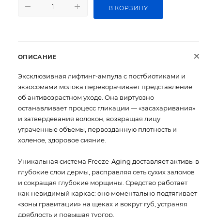
В КОРЗИНУ
ОПИСАНИЕ
Эксклюзивная лифтинг-ампула с постбиотиками и
экзосомами молока переворачивает представление
об антивозрастном уходе. Она виртуозно
останавливает процесс гликации — «засахаривания»
и затвердевания волокон, возвращая лицу
утраченные объемы, первозданную плотность и
холеное, здоровое сияние.
Уникальная система Freeze-Aging доставляет активы в
глубокие слои дермы, расправляя сеть сухих заломов
и сокращая глубокие морщины. Средство работает
как невидимый каркас: оно моментально подтягивает
«зоны гравитации» на щеках и вокруг губ, устраняя
дряблость и повышая тургор.