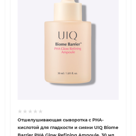
Отшелушивающая сыворотка с PHA-
кислотой для гладкости и сияни UIQ Biome
Barrier PHA Glow Refining Ampoule, 30 мл