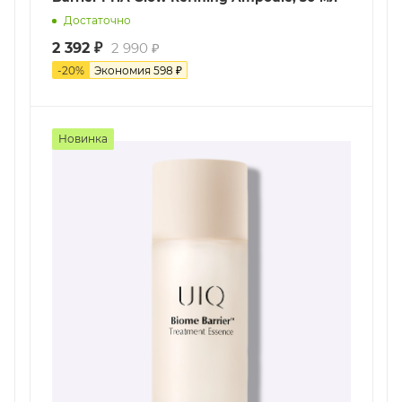
Достаточно
2 392
₽
2 990
₽
-
20
%
Экономия
598
₽
Новинка