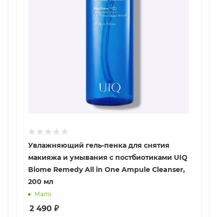
Увлажняющий гель-пенка для снятия
макияжа и умывания с постбиотиками UIQ
Biome Remedy All in One Ampule Cleanser,
200 мл
Мало
2 490
₽