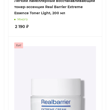
Легкий ламеллярный восстанавливающий
тонер-эссенция Real Barrier Extreme
Essence Toner Light, 200 мл
Много
2 190
₽
Хит