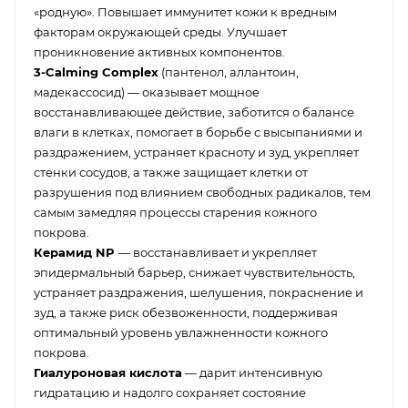
«родную». Повышает иммунитет кожи к вредным
факторам окружающей среды. Улучшает
проникновение активных компонентов.
3-Calming Complex
(пантенол, аллантоин,
мадекассосид) — оказывает мощное
восстанавливающее действие, заботится о балансе
влаги в клетках, помогает в борьбе с высыпаниями и
раздражением, устраняет красноту и зуд, укрепляет
стенки сосудов, а также защищает клетки от
разрушения под влиянием свободных радикалов, тем
самым замедляя процессы старения кожного
покрова.
Керамид NP
— восстанавливает и укрепляет
эпидермальный барьер, снижает чувствительность,
устраняет раздражения, шелушения, покраснение и
зуд, а также риск обезвоженности, поддерживая
оптимальный уровень увлажненности кожного
покрова.
Гиалуроновая кислота
— дарит интенсивную
гидратацию и надолго сохраняет состояние