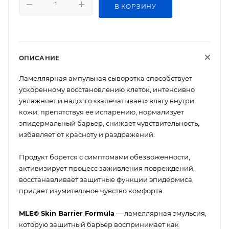
В КОРЗИНУ
ОПИСАНИЕ
Ламеллярная ампульная сыворотка способствует
ускоренному восстановлению клеток, интенсивно
увлажняет и надолго «запечатывает» влагу внутри
кожи, препятствуя ее испарению, нормализует
эпидермальный барьер, снижает чувствительность,
избавляет от красноту и раздражений.
Продукт борется с симптомами обезвоженности,
активизирует процесс заживления повреждений,
восстанавливает защитные функции эпидермиса,
придает изумительное чувство комфорта.
MLE® Skin Barrier Formula
— ламеллярная эмульсия,
которую защитный барьер воспринимает как