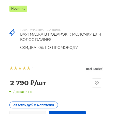
Новинка
ТОВАР УЧАСТВУЕТ В АКЦИЯХ
ВАУ! МАСКА В ПОДАРОК К МОЛОЧКУ ДЛЯ
ВОЛОС DAVINES
СКИДКА 10% ПО ПРОМОКОДУ
1
2 790
₽
/шт
Достаточно
от 697.5 руб. х 4 платежа