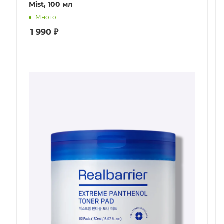
Mist, 100 мл
Много
1 990
₽