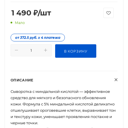
1 490
₽
/шт
Мало
от 372.5 руб. х 4 платежа
В КОРЗИНУ
ОПИСАНИЕ
Сыворотка с миндальной кислотой — эффективное
средство для мягкого и безопасного обновления
кожи. Формула с 5% миндальной кислотой деликатно
отшелушивает ороговевшие клетки, выравнивает тон
и текстуру кожи, уменьшает проявления постакне и
черные точки.