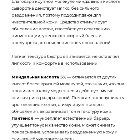
Благодаря крупной молекуле миндальной кислоты
сыворотка действует мягко, без сильного
раздражения, поэтому подходит даже для
чувствительной кожи. Средство стимулирует
обновление клеток, способствует осветлению
пигментации, уменьшает жирный блеск и
предупреждает появление новых воспалений.
Легкая текстура быстро впитывается, не оставляет
липкости и комфортна в использовании.
Миндальная кислота 5%
— отличается от других
кислот более крупной молекулой, это значит, что она
проникает в кожу медленнее и действует мягче,
снижая риск раздражений. Помогает отшелушивать
ороговевшие клетки, стимулирует процесс
обновления, выравнивает тон и текстуру кожи.
Пантенол
— укрепляет естественный барьер,
улучшает тонус и качество кожи. Может снимать
покраснение, успокаивать раздражённую кожу и
снижать её чувствительность.