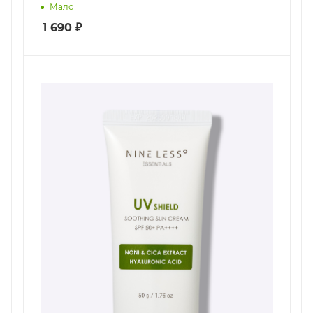
Мало
1 690
₽