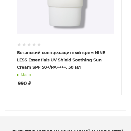
Веганский солнцезащитный крем NINE
LESS Essentials UV Shield Soothing Sun
Cream SPF 50+/PA++++, 50 мл
Мало
990
₽