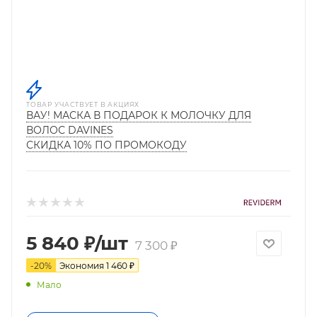
ТОВАР УЧАСТВУЕТ В АКЦИЯХ
ВАУ! МАСКА В ПОДАРОК К МОЛОЧКУ ДЛЯ
ВОЛОС DAVINES
СКИДКА 10% ПО ПРОМОКОДУ
5 840
₽
/шт
7 300
₽
-
20
%
Экономия
1 460
₽
Мало