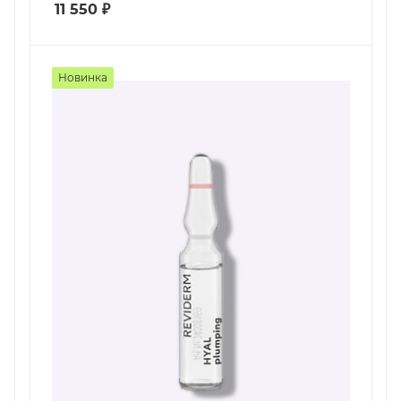
11 550
₽
Новинка