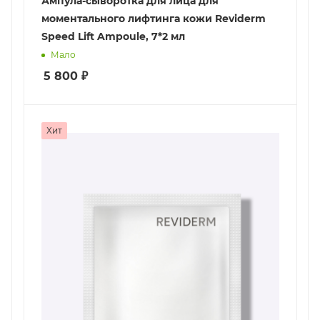
Ампула-сыворотка для лица для
моментального лифтинга кожи Reviderm
Speed Lift Ampoule, 7*2 мл
Мало
5 800
₽
Хит