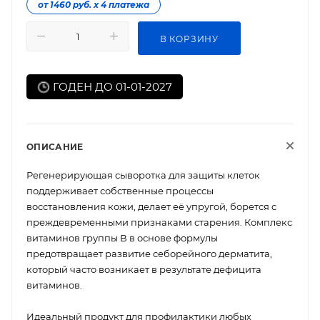
от 1460 руб. х 4 платежа
В КОРЗИНУ
ГОДЕН ДО 01-01-2027
ОПИСАНИЕ
Регенерирующая сыворотка для защиты клеток
поддерживает собственные процессы
восстановления кожи, делает её упругой, борется с
преждевременными признаками старения. Комплекс
витаминов группы В в основе формулы
предотвращает развитие себорейного дерматита,
который часто возникает в результате дефицита
витаминов.
Идеальный продукт для профилактики любых