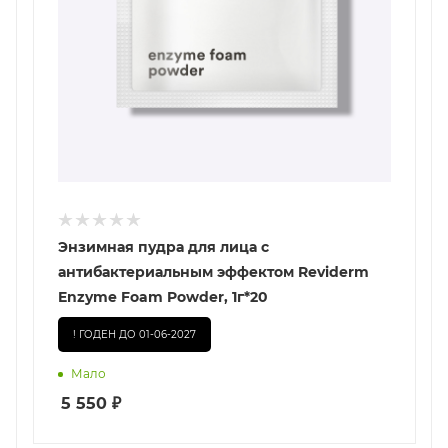
Энзимная пудра для лица с
антибактериальным эффектом Reviderm
Enzyme Foam Powder, 1г*20
! ГОДЕН ДО 01-06-2027
Мало
5 550
₽