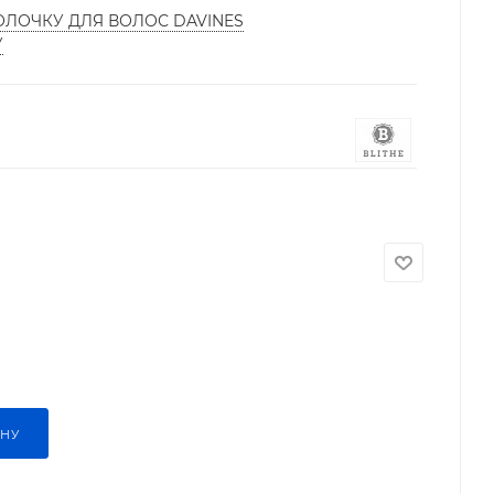
ОЛОЧКУ ДЛЯ ВОЛОС DAVINES
У
ИНУ