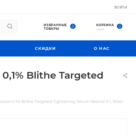
ВОЙТИ
ИЗБРАННЫЕ
КОРЗИНА
0
0
ТОВАРЫ
пуста
СКИДКИ
О НАС
,1% Blithe Targeted
ом 0,1% Blithe Targeted Tightening Serum Retinol 0.1, 30мл