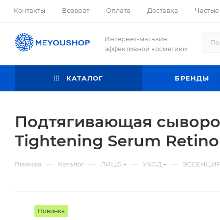
Контакты
Возврат
Оплата
Доставка
Частые
Интернет-магазин
эффективной косметики
КАТАЛОГ
БРЕНДЫ
Подтягивающая сыворотк
Tightening Serum Retinol
—
—
—
—
Главная
Каталог
ЛИЦО
УХОД
ЭССЕНЦИЯ
Новинка