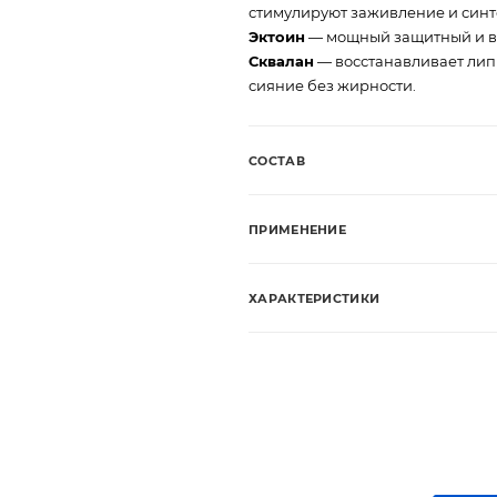
стимулируют заживление и синте
Эктоин
— мощный защитный и в
Сквалан
— восстанавливает лип
сияние без жирности.
СОСТАВ
ПРИМЕНЕНИЕ
ХАРАКТЕРИСТИКИ