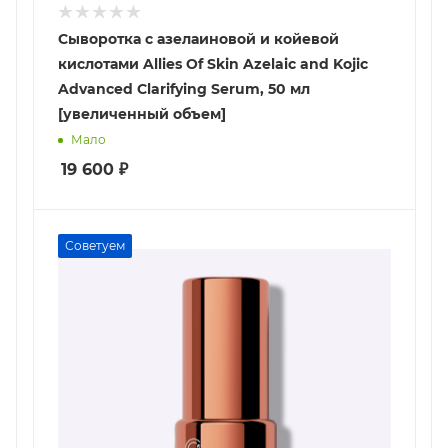
Сыворотка с азелаиновой и койевой
кислотами Allies Of Skin Azelaic and Kojic
Advanced Clarifying Serum, 50 мл
[увеличенный объем]
Мало
19 600
₽
Советуем