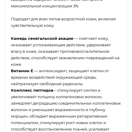
максимальной концентрации 3%.
Подходит для всех типов возрастной кожи, включая
чувствительную кожу.
Камедь сенегальской акации
— смягчает кожу,
оказывает успокаивающее действие, удерживает
влагу в коже, оказывает противовоспалительное
действие, способствует заживлению повреждений на
коже.
Витамин Е
— антиоксидант, защищает клетки от
вредных воздействий окружающей среды,
нейтрализует свободные радикалы.
Комплекс пептидов
– стимулирует синтез и
увеличивает толщину коллагеновых волокон,
замедляет деградацию соединительных коллагеновых
волокон и уменьшает выраженность и глубину
морщин, обладает выраженным репаративным
потенциалом, стимулирует рост новых клеток и
способствует восстановлению тканей, усиливает