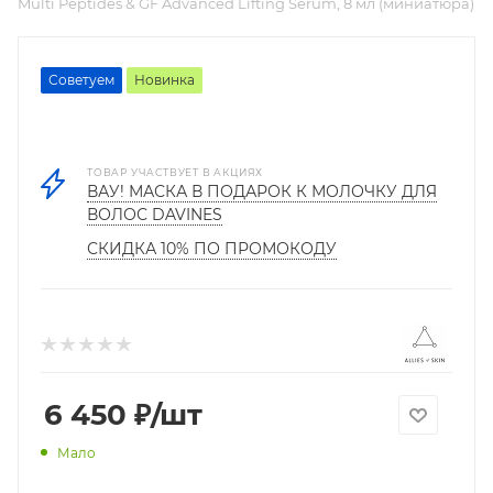
Multi Peptides & GF Advanced Lifting Serum, 8 мл (миниатюра)
Советуем
Новинка
ТОВАР УЧАСТВУЕТ В АКЦИЯХ
ВАУ! МАСКА В ПОДАРОК К МОЛОЧКУ ДЛЯ
ВОЛОС DAVINES
СКИДКА 10% ПО ПРОМОКОДУ
6 450
₽
/шт
Мало