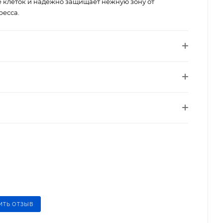
 клеток и надежно защищает нежную зону от
ресса.
ИТЬ ОТЗЫВ