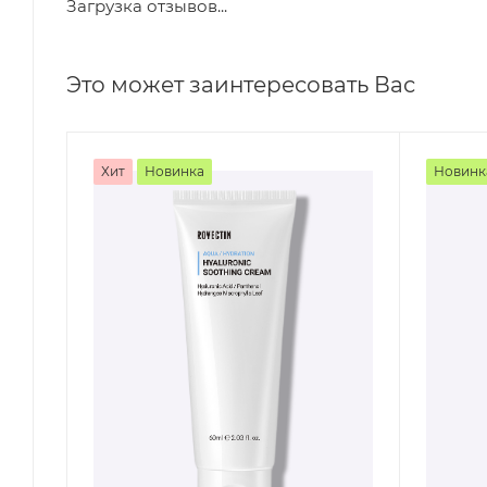
Загрузка отзывов...
Это может заинтересовать Вас
Хит
Новинка
Новинк