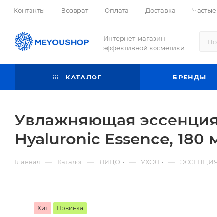
Контакты
Возврат
Оплата
Доставка
Частые
Интернет-магазин
эффективной косметики
КАТАЛОГ
БРЕНДЫ
Увлажняющая эссенция 
Hyaluronic Essence, 180 
—
—
—
—
Главная
Каталог
ЛИЦО
УХОД
ЭССЕНЦИЯ
Хит
Новинка