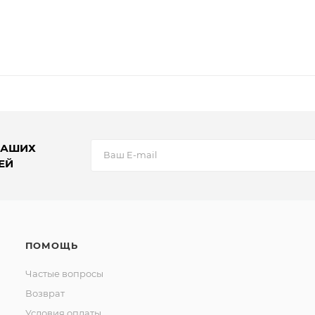
НАШИХ
ЕЙ
ПОМОЩЬ
Частые вопросы
Возврат
Условия оплаты