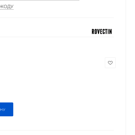
ОКОДУ
ИНУ