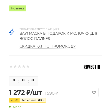
Новинка
ТОВАР УЧАСТВУЕТ В АКЦИЯХ
ВАУ! МАСКА В ПОДАРОК К МОЛОЧКУ ДЛЯ
ВОЛОС DAVINES
СКИДКА 10% ПО ПРОМОКОДУ
0
0
0
0
1 272
₽
/шт
1 590
₽
-
20
%
Экономия
318
₽
Мало