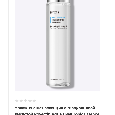
Увлажняющая эссенция с гиалуроновой
кислотой Rovectin Aqua Hyaluronic Essence,