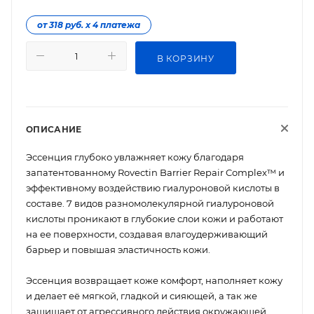
от 318 руб. х 4 платежа
В КОРЗИНУ
ОПИСАНИЕ
Эссенция глубоко увлажняет кожу благодаря
запатентованному Rovectin Barrier Repair Complex™ и
эффективному воздействию гиалуроновой кислоты в
составе. 7 видов разномолекулярной гиалуроновой
кислоты проникают в глубокие слои кожи и работают
на ее поверхности, создавая влагоудерживающий
барьер и повышая эластичность кожи.
Эссенция возвращает коже комфорт, наполняет кожу
и делает её мягкой, гладкой и сияющей, а так же
защищает от агрессивного действия окружающей