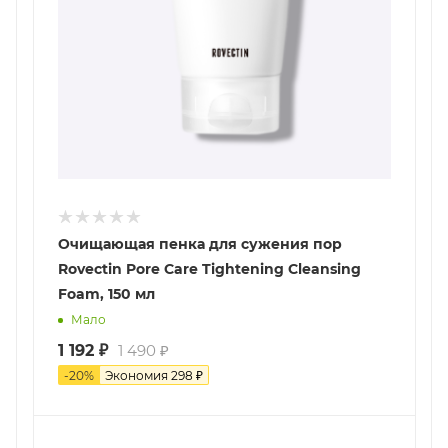
Очищающая пенка для сужения пор
Rovectin Pore Care Tightening Cleansing
Foam, 150 мл
Мало
1 192
₽
1 490
₽
-
20
%
Экономия
298
₽