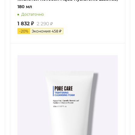
180 мл
Достаточно
1 832
₽
2 290
₽
-
20
%
Экономия
458
₽