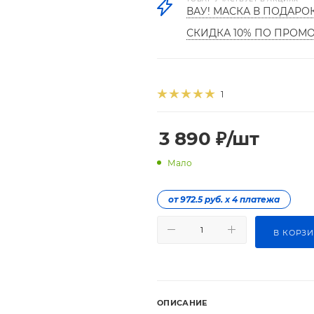
ВАУ! МАСКА В ПОДАРО
СКИДКА 10% ПО ПРОМ
1
3 890
₽
/шт
Мало
от 972.5 руб. х 4 платежа
В КОРЗ
ОПИСАНИЕ