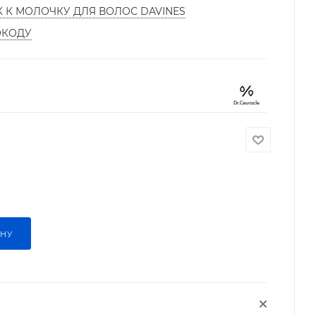
К К МОЛОЧКУ ДЛЯ ВОЛОС DAVINES
ОКОДУ
ИНУ