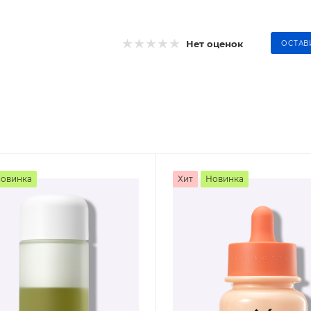
Нет оценок
ОСТАВ
овинка
Хит
Новинка