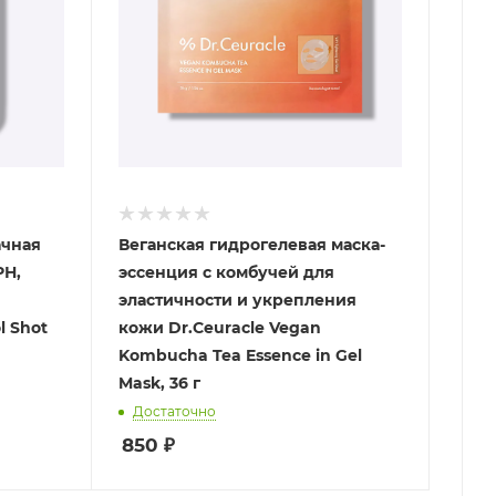
ачная
Веганская гидрогелевая маска-
РН,
эссенция с комбучей для
эластичности и укрепления
l Shot
кожи Dr.Ceuracle Vegan
Kombucha Tea Essence in Gel
Mask, 36 г
Достаточно
850
₽