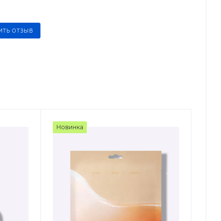
ИТЬ ОТЗЫВ
Новинка