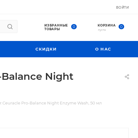
ВОЙТИ
ИЗБРАННЫЕ
КОРЗИНА
0
0
ТОВАРЫ
пуста
СКИДКИ
О НАС
Balance Night
.Ceuracle Pro-Balance Night Enzyme Wash, 50 мл