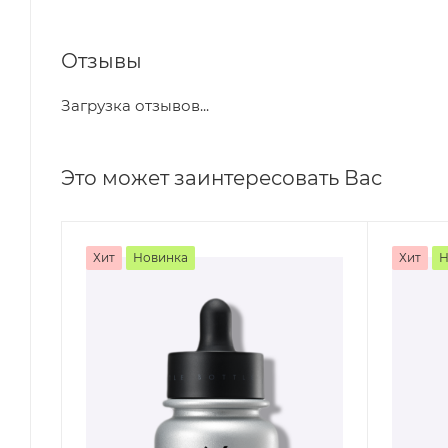
Отзывы
Загрузка отзывов...
Это может заинтересовать Вас
Хит
Новинка
Хит
Н