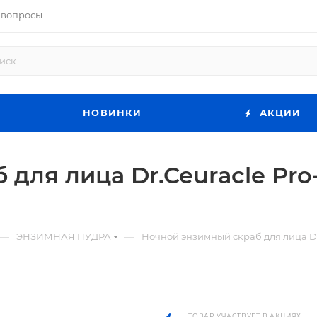
 вопросы
НОВИНКИ
АКЦИИ
для лица Dr.Ceuracle Pro-
—
—
ЭНЗИМНАЯ ПУДРА
Ночной энзимный скраб для лица Dr
ТОВАР УЧАСТВУЕТ В АКЦИЯХ