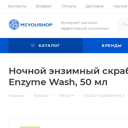
Контакты
Возврат
Оплата
Доставка
Частые
Интернет-магазин
эффективной косметики
КАТАЛОГ
БРЕНДЫ
Ночной энзимный скраб 
Enzyme Wash, 50 мл
—
—
—
Главная
Каталог
ЛИЦО
ОТШЕЛУШИВАНИЕ