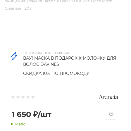
очищения кожи 2в1 Arencia Black Tea & Yuzu Rice Mochi
Cleanser, 120 г
ТОВАР УЧАСТВУЕТ В АКЦИЯХ
ВАУ! МАСКА В ПОДАРОК К МОЛОЧКУ ДЛЯ
ВОЛОС DAVINES
СКИДКА 10% ПО ПРОМОКОДУ
1 650
₽
/шт
Мало