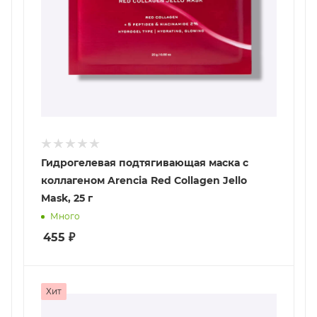
Гидрогелевая подтягивающая маска с
коллагеном Arencia Red Collagen Jello
Mask, 25 г
Много
455
₽
Хит