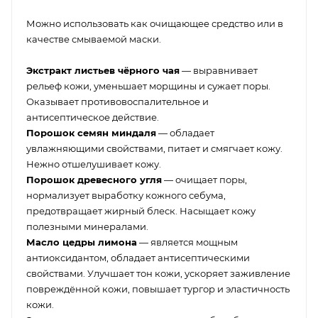
Можно использовать как очищающее средство или в
качестве смываемой маски.
Экстракт листьев чёрного чая
— выравнивает
рельеф кожи, уменьшает морщины и сужает поры.
Оказывает противовоспалительное и
антисептическое действие.
Порошок семян миндаля
— обладает
увлажняющими свойствами, питает и смягчает кожу.
Нежно отшелушивает кожу.
Порошок древесного угля
— очищает поры,
нормализует выработку кожного себума,
предотвращает жирный блеск. Насыщает кожу
полезными минералами.
Масло цедры лимона
— является мощным
антиоксидантом, обладает антисептическими
свойствами. Улучшает тон кожи, ускоряет заживление
повреждённой кожи, повышает тургор и эластичность
кожи.