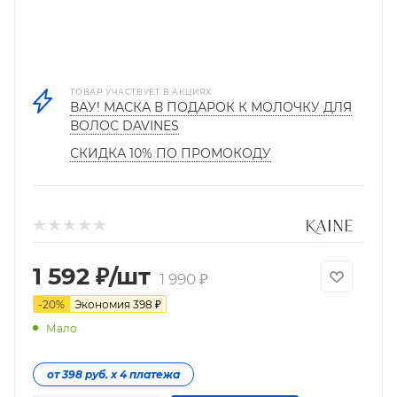
ТОВАР УЧАСТВУЕТ В АКЦИЯХ
ВАУ! МАСКА В ПОДАРОК К МОЛОЧКУ ДЛЯ
ВОЛОС DAVINES
СКИДКА 10% ПО ПРОМОКОДУ
1 592
₽
/шт
1 990
₽
-
20
%
Экономия
398
₽
Мало
от 398 руб. х 4 платежа