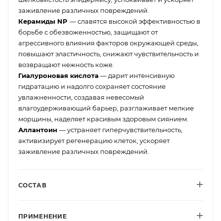
заживление различных повреждений.
Керамиды NP
— славятся высокой эффективностью в
борьбе с обезвоженностью, защищают от
агрессивного влияния факторов окружающей среды,
повышают эластичность, снижают чувствительность и
возвращают нежность коже.
Гиалуроновая кислота
— дарит интенсивную
гидратацию и надолго сохраняет состояние
увлажненности, создавая невесомый
влагоудерживающий барьер, разглаживает мелкие
морщины, наделяет красивым здоровым сиянием.
Аллантоин
— устраняет гиперчувствительность,
активизирует регенерацию клеток, ускоряет
заживление различных повреждений.
СОСТАВ
ПРИМЕНЕНИЕ