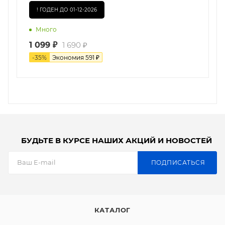
! ГОДЕН ДО 01-12-2026
Много
1 099
₽
1 690
₽
-
35
%
Экономия
591
₽
БУДЬТЕ В КУРСЕ НАШИХ АКЦИЙ И НОВОСТЕЙ
ПОДПИСАТЬСЯ
КАТАЛОГ