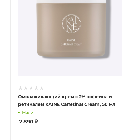
Омолаживающий крем c 2% кофеина и
ретиналем KAINE Caffetinal Cream, 50 мл
Мало
2 890
₽