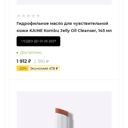
Гидрофильное масло для чувствительной
кожи KAINE Kombu Jelly Oil Cleanser, 145 мл
! ГОДЕН ДО 01-05-2027
Достаточно
1 912
₽
2 390
₽
-
20
%
Экономия
478
₽