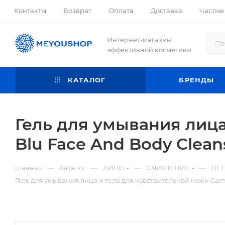
Контакты
Возврат
Оплата
Доставка
Частые
Интернет-магазин
эффективной косметики
КАТАЛОГ
БРЕНДЫ
Гель для умывания лица
Blu Face And Body Clean
—
—
—
—
Главная
Каталог
ЛИЦО
ОЧИЩЕНИЕ
ПЕН
Гель для умывания лица и тела для чувствительной кожи Camo