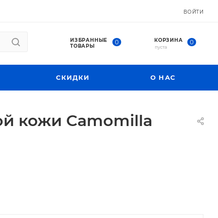
ВОЙТИ
ИЗБРАННЫЕ
КОРЗИНА
0
0
ТОВАРЫ
пуста
СКИДКИ
О НАС
ой кожи Camomilla