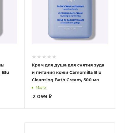
ны
Крем для душа для снятия зуда
 Blu
и питания кожи Camomilla Blu
Cleansing Bath Cream, 500 мл
Мало
2 099
₽