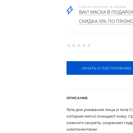
ТОВАР УЧАСТВУЕТ В АКЦИЯХ
ВАУ! МАСКА В ПОДАРО
СКИДКА 10% ПО ПРОМ
УЗНАТЬ О ПОСТУПЛЕНИИ
ОПИСАНИЕ
Гель для умывания лица и тела 
которые мягко очищают кожу. С
кожного секрета, сохраняет ги
компонентами.