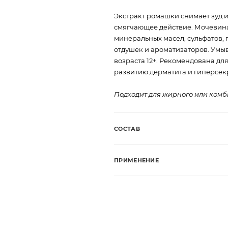
Экстракт ромашки снимает зуд 
смягчающее действие. Мочевина
минеральных масел, сульфатов, 
отдушек и ароматизаторов. Умы
возраста 12+. Рекомендована дл
развитию дерматита и гиперсекр
Подходит для жирного или комб
СОСТАВ
ПРИМЕНЕНИЕ