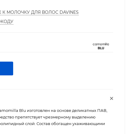
К К МОЛОЧКУ ДЛЯ ВОЛОС DAVINES
ОКОДУ
Camomilla Blu изготовлен на основе деликатных ПАВ,
редство препятствует чрезмерному выделению
дролипидный слой. Состав обогащен ухаживающими