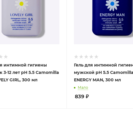
ля интимной гигиены
Гель для интимной гигие
 3-12 лет pH 5.5 Camomilla
мужской pH 5.5 Camomilla
ELY GIRL, 300 мл
ENERGY MAN, 300 мл
Мало
839
₽