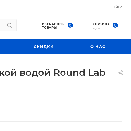
ВОЙТИ
ИЗБРАННЫЕ
КОРЗИНА
0
0
ТОВАРЫ
пуста
СКИДКИ
О НАС
кой водой Round Lab