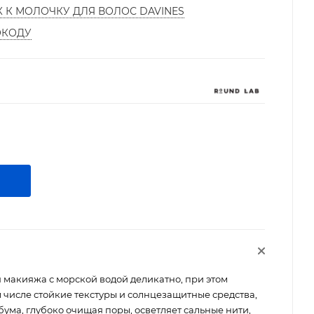
К К МОЛОЧКУ ДЛЯ ВОЛОС DAVINES
ОКОДУ
макияжа с морской водой деликатно, при этом
м числе стойкие текстуры и солнцезащитные средства,
ума, глубоко очищая поры, осветляет сальные нити,