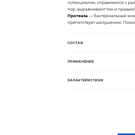
потенциалом, справляются с ра
пор, выравнивают тон и придаю
Протеаза
— бактериальный энз
препятствует шелушению. Помог
СОСТАВ
ПРИМЕНЕНИЕ
ХАРАКТЕРИСТИКИ