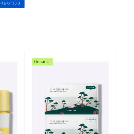
ИТЬ ОТЗЫВ
Новинка