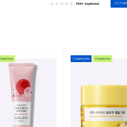
Нет оценок
ОСТАВ
овинка
Советуем
Новинка