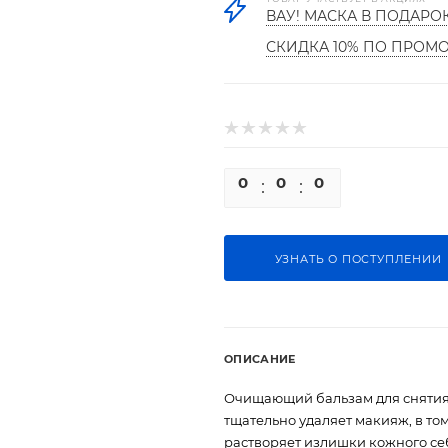
ВАУ! МАСКА В ПОДАРО
СКИДКА 10% ПО ПРОМ
0
0
0
0
УЗНАТЬ О ПОСТУПЛЕНИИ
ОПИСАНИЕ
Очищающий бальзам для снятия 
тщательно удаляет макияж, в то
растворяет излишки кожного себ