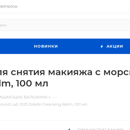
 вопросы
НОВИНКИ
АКЦИИ
 снятия макияжа с морс
lm, 100 мл
—
ИЩАЮЩИЕ БАЛЬЗАМЫ
und Lab 1025 Dokdo Cleansing Balm, 100 мл
ТОВАР УЧАСТВУЕТ В АКЦИЯХ