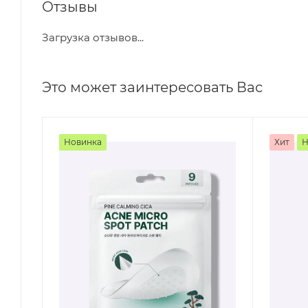
Отзывы
Загрузка отзывов...
Это может заинтересовать Вас
Новинка
Хит
Н