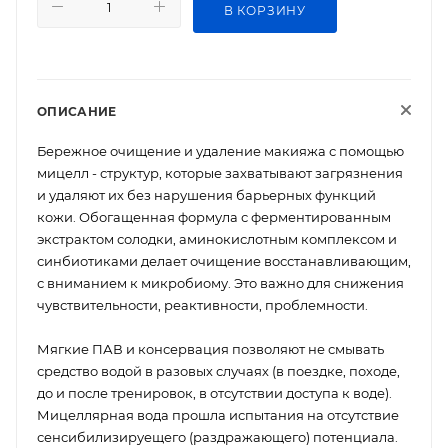
В КОРЗИНУ
ОПИСАНИЕ
Бережное очищение и удаление макияжа с помощью
мицелл - структур, которые захватывают загрязнения
и удаляют их без нарушения барьерных функций
кожи. Обогащенная формула с ферментированным
экстрактом солодки, аминокислотным комплексом и
синбиотиками делает очищение восстанавливающим,
с вниманием к микробиому. Это важно для снижения
чувствительности, реактивности, проблемности.
Мягкие ПАВ и консервация позволяют не смывать
средство водой в разовых случаях (в поездке, походе,
до и после тренировок, в отсутствии доступа к воде).
Мицеллярная вода прошла испытания на отсутствие
сенсибилизируещего (раздражающего) потенциала.