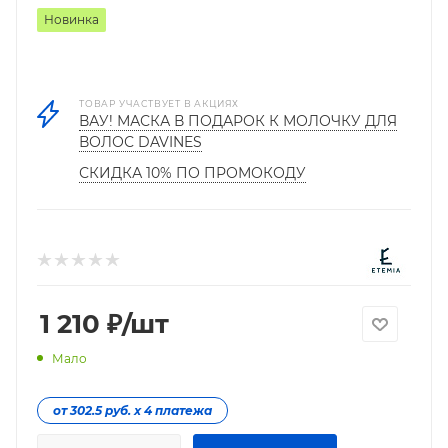
Новинка
ТОВАР УЧАСТВУЕТ В АКЦИЯХ
ВАУ! МАСКА В ПОДАРОК К МОЛОЧКУ ДЛЯ
ВОЛОС DAVINES
СКИДКА 10% ПО ПРОМОКОДУ
1 210
₽
/шт
Мало
от 302.5 руб. х 4 платежа