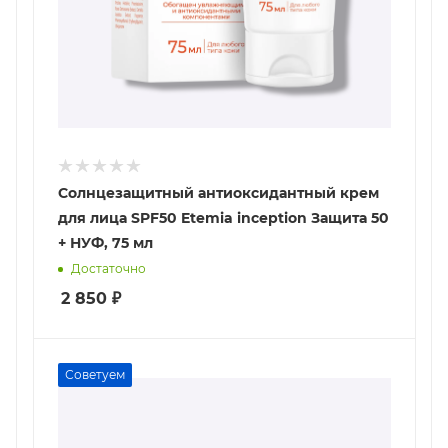
Солнцезащитный антиоксидантный крем
для лица SPF50 Etemia inception Защита 50
+ НУФ, 75 мл
Достаточно
2 850
₽
Советуем